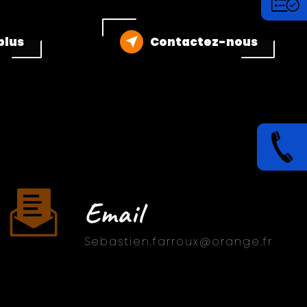
plus
Contactez-nous
Email
sebastien.farroux@orange.fr