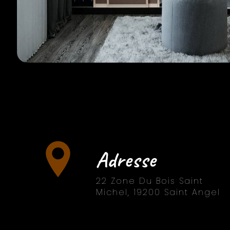
Adresse
22 Zone Du Bois Saint
Michel, 19200 Saint Angel