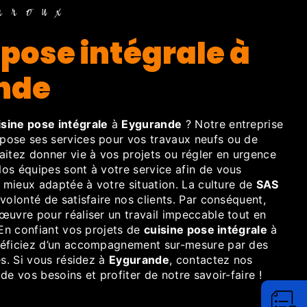
rroux
nde
isine pose intégrale
à
Eygurande
? Notre entreprise
ose ses services pour vos travaux neufs ou de
aitez donner vie à vos projets ou régler en urgence
os équipes sont à votre service afin de vous
a mieux adaptée à votre situation. La culture de
SAS
volonté de satisfaire nos clients. Par conséquent,
œuvre pour réaliser un travail impeccable tout en
 En confiant vos projets de
cuisine pose intégrale
à
néficiez d’un accompagnement sur-mesure par des
és. Si vous résidez à
Eygurande
, contactez nos
de vos besoins et profiter de notre savoir-faire !