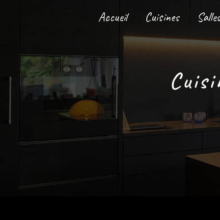
Panneau de gestion des cookies
Accueil
Cuisines
Salle
cui