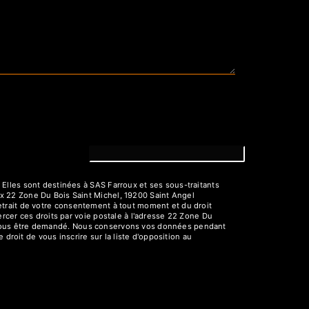
Elles sont destinées à SAS Farroux et ses sous-traitants
x 22 Zone Du Bois Saint Michel, 19200 Saint Angel
 retrait de votre consentement à tout moment et du droit
rcer ces droits par voie postale à l'adresse 22 Zone Du
rra vous être demandé. Nous conservons vos données pendant
droit de vous inscrire sur la liste d'opposition au