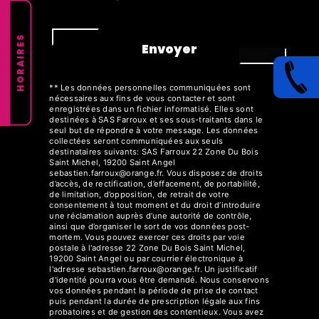
HORAIRES
Envoyer
** Les données personnelles communiquées sont
nécessaires aux fins de vous contacter et sont
enregistrées dans un fichier informatisé. Elles sont
destinées à SAS Farroux et ses sous-traitants dans le
seul but de répondre à votre message. Les données
collectées seront communiquées aux seuls
destinataires suivants: SAS Farroux 22 Zone Du Bois
Saint Michel, 19200 Saint Angel
sebastien.farroux@orange.fr. Vous disposez de droits
d’accès, de rectification, d’effacement, de portabilité,
de limitation, d’opposition, de retrait de votre
consentement à tout moment et du droit d’introduire
une réclamation auprès d’une autorité de contrôle,
ainsi que d’organiser le sort de vos données post-
mortem. Vous pouvez exercer ces droits par voie
postale à l'adresse 22 Zone Du Bois Saint Michel,
19200 Saint Angel ou par courrier électronique à
l'adresse sebastien.farroux@orange.fr. Un justificatif
d'identité pourra vous être demandé. Nous conservons
vos données pendant la période de prise de contact
puis pendant la durée de prescription légale aux fins
probatoires et de gestion des contentieux. Vous avez