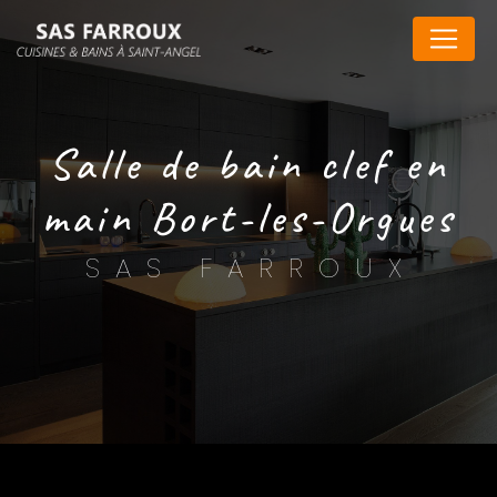
Panneau de gestion des cookies
salle de bain clef en
main Bort-les-Orgues
SAS FARROUX