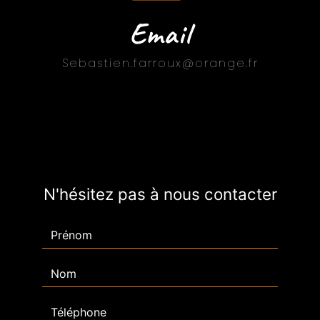
Email
sebastien.farroux@orange.fr
N'hésitez pas à nous contacter