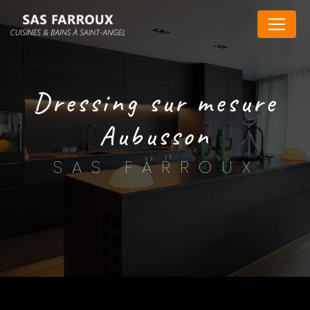
Panneau de gestion des cookies
dressing sur mesure
Aubusson
SAS FARROUX