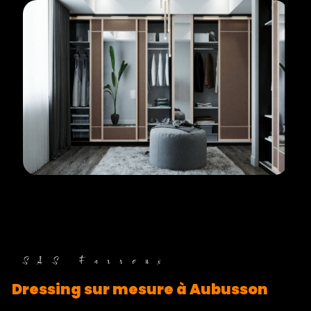
SAS Farroux
dressing sur mesure à Aubusson