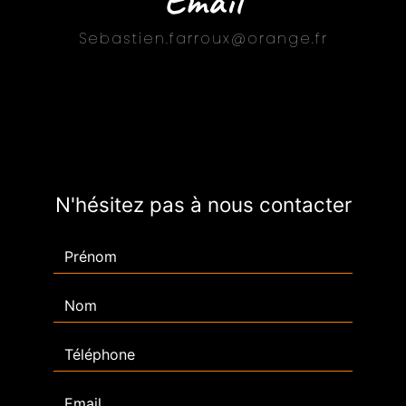
Email
sebastien.farroux@orange.fr
N'hésitez pas à nous contacter