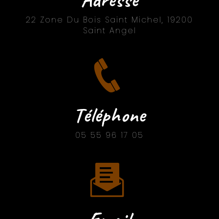
22 Zone Du Bois Saint Michel, 19200
Saint Angel
Téléphone
05 55 96 17 05