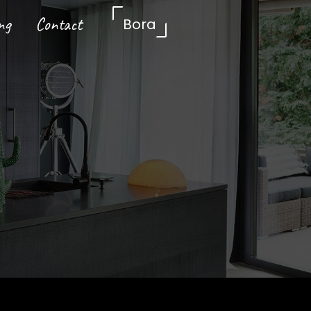
ng
Contact
Bora