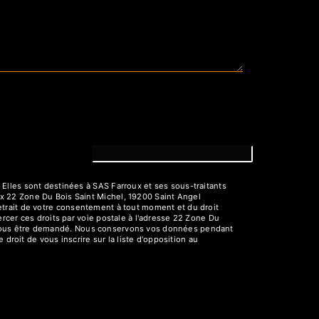
Elles sont destinées à SAS Farroux et ses sous-traitants
x 22 Zone Du Bois Saint Michel, 19200 Saint Angel
 retrait de votre consentement à tout moment et du droit
rcer ces droits par voie postale à l'adresse 22 Zone Du
rra vous être demandé. Nous conservons vos données pendant
droit de vous inscrire sur la liste d'opposition au