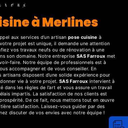
rroux
uisine à Merlines
appel aux services d’un artisan
pose cuisine
à
otre projet est unique, il demande une attention
onfiez vos travaux neufs ou de rénovation à une
dans son domaine. Notre entreprise
SAS Farroux
met
voir-faire. Notre équipe de professionnels est à
vous accompagner et de vous conseiller. En
s artisans disposent d’une solide expérience pour
 donner vie à votre projet.
SAS Farroux
intervient à
é dans les règles de l’art et vous assure un travail
lais impartis. La satisfaction de nos clients est
 prospérité. De ce fait, nous mettons tout en œuvre
ière satisfaction. Laissez-vous guider par des
enez discuter de vos envies avec notre équipe !