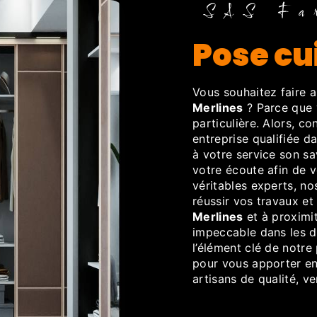
SAS Fa
pose c
Vous souhaitez faire 
Merlines
? Parce que v
particulière. Alors, c
entreprise qualifiée 
à votre service son sa
votre écoute afin de 
véritables experts, no
réussir vos travaux et
Merlines
et à proximit
impeccable dans les dé
l’élément clé de notre
pour vous apporter ent
artisans de qualité, v