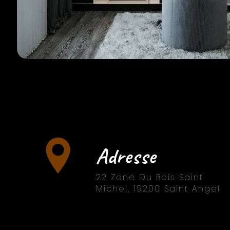
Adresse
22 Zone Du Bois Saint
Michel, 19200 Saint Angel