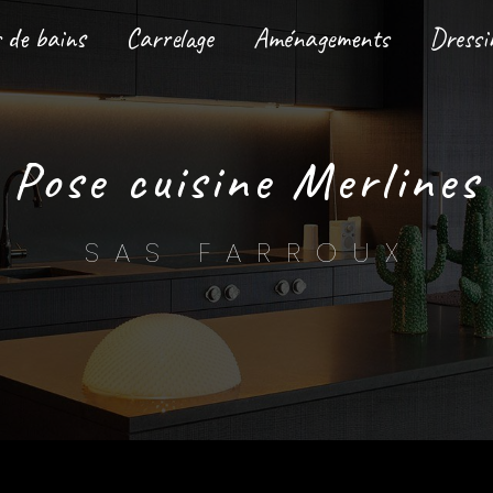
s de bains
Carrelage
Aménagements
Dressi
pose cuisine Merlines
SAS FARROUX