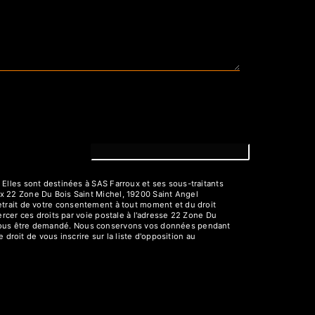
Elles sont destinées à SAS Farroux et ses sous-traitants
x 22 Zone Du Bois Saint Michel, 19200 Saint Angel
 retrait de votre consentement à tout moment et du droit
rcer ces droits par voie postale à l'adresse 22 Zone Du
rra vous être demandé. Nous conservons vos données pendant
droit de vous inscrire sur la liste d'opposition au