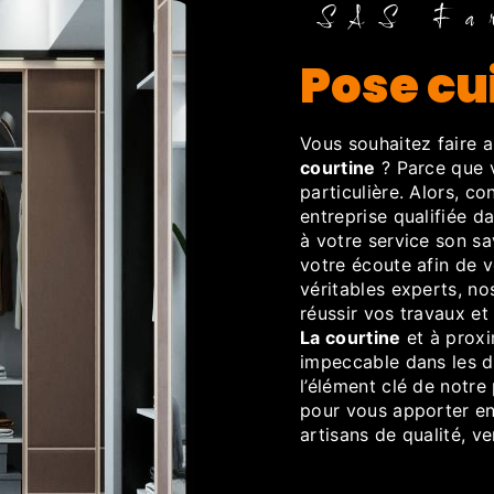
SAS Fa
pose cu
Vous souhaitez faire 
courtine
? Parce que v
particulière. Alors, c
entreprise qualifiée 
à votre service son sa
votre écoute afin de 
véritables experts, no
réussir vos travaux et
La courtine
et à proxim
impeccable dans les dé
l’élément clé de notre
pour vous apporter ent
artisans de qualité, v