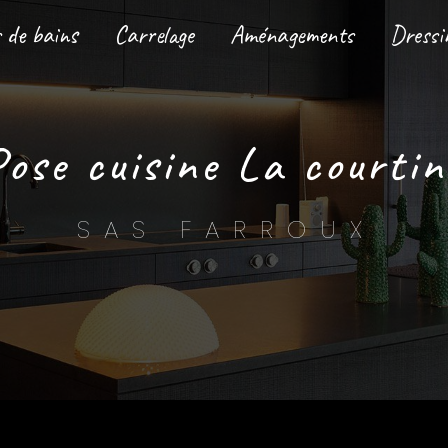
s de bains
Carrelage
Aménagements
Dressi
pose cuisine La courtin
SAS FARROUX