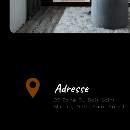
Adresse
22 Zone Du Bois Saint
Michel, 19200 Saint Angel