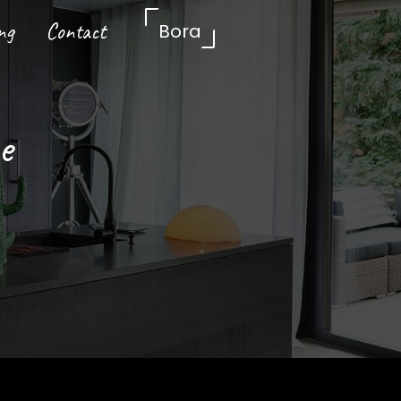
ng
Contact
Bora
e