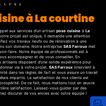
rroux
isine à La courtine
appel aux services d’un artisan
pose cuisine
à
La
otre projet est unique, il demande une attention
onfiez vos travaux neufs ou de rénovation à une
dans son domaine. Notre entreprise
SAS Farroux
met
voir-faire. Notre équipe de professionnels est à
vous accompagner et de vous conseiller. En
s artisans disposent d’une solide expérience pour
 donner vie à votre projet.
SAS Farroux
intervient à
ité dans les règles de l’art et vous assure un travail
lais impartis. La satisfaction de nos clients est
 prospérité. De ce fait, nous mettons tout en œuvre
ière satisfaction. Laissez-vous guider par des
enez discuter de vos envies avec notre équipe !