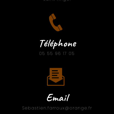
Téléphone
05 55 96 17 05
Email
sebastien.farroux@orange.fr