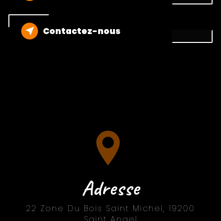
Contactez-nous
Adresse
22 Zone Du Bois Saint Michel, 19200
Saint Angel