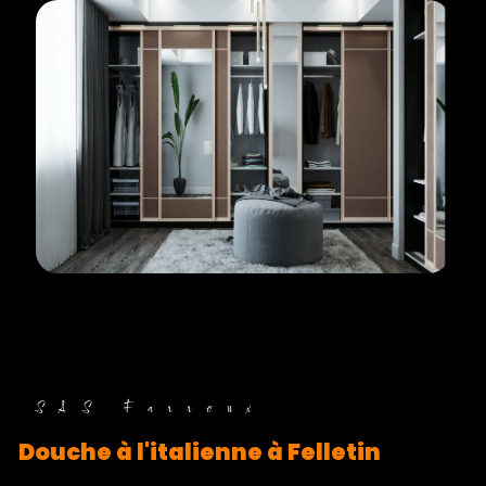
SAS Farroux
douche à l'italienne à Felletin