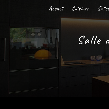
Panneau de gestion des cookies
Accueil
Cuisines
Salle
salle