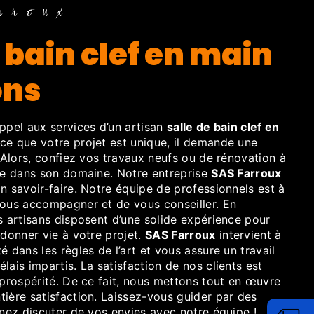
rroux
ons
appel aux services d’un artisan
salle de bain clef en
ce que votre projet est unique, il demande une
. Alors, confiez vos travaux neufs ou de rénovation à
iée dans son domaine. Notre entreprise
SAS Farroux
n savoir-faire. Notre équipe de professionnels est à
vous accompagner et de vous conseiller. En
s artisans disposent d’une solide expérience pour
 donner vie à votre projet.
SAS Farroux
intervient à
é dans les règles de l’art et vous assure un travail
lais impartis. La satisfaction de nos clients est
 prospérité. De ce fait, nous mettons tout en œuvre
ière satisfaction. Laissez-vous guider par des
enez discuter de vos envies avec notre équipe !