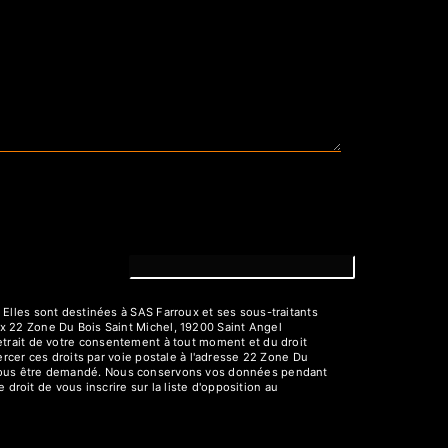
Elles sont destinées à SAS Farroux et ses sous-traitants
x 22 Zone Du Bois Saint Michel, 19200 Saint Angel
 retrait de votre consentement à tout moment et du droit
rcer ces droits par voie postale à l'adresse 22 Zone Du
rra vous être demandé. Nous conservons vos données pendant
droit de vous inscrire sur la liste d'opposition au