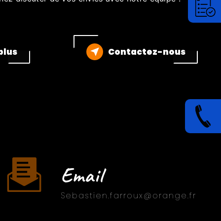
plus
Contactez-nous
Email
sebastien.farroux@orange.fr