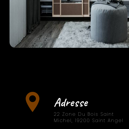
Adresse
22 Zone Du Bois Saint
Michel, 19200 Saint Angel