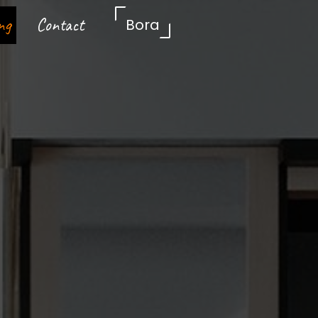
ng
Contact
Bora