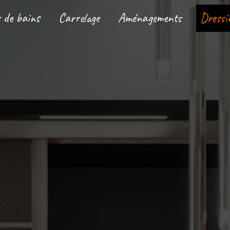
s de bains
Carrelage
Aménagements
Dressi