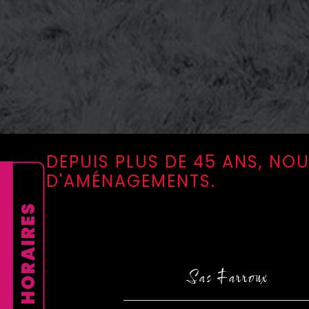
DEPUIS PLUS DE 45 ANS, N
D'AMÉNAGEMENTS.
HORAIRES
Sas Farroux