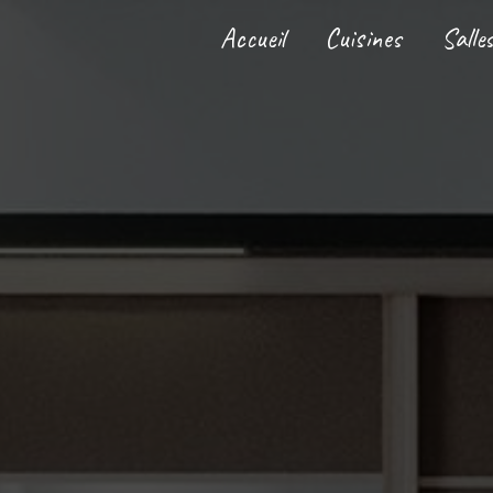
Panneau de gestion des cookies
Accueil
Cuisines
Salle